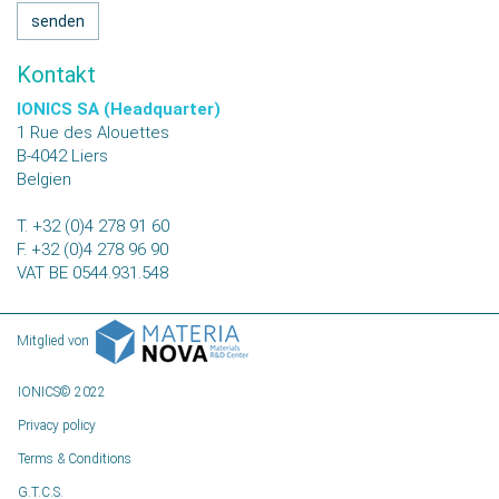
Kontakt
IONICS SA (Headquarter)
1 Rue des Alouettes
B-4042
Liers
Belgien
T.
+32 (0)4 278 91 60
F.
+32 (0)4 278 96 90
VAT
BE 0544.931.548
Mitglied von
IONICS© 2022
Privacy policy
Terms & Conditions
G.T.C.S.